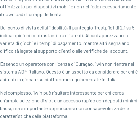
ottimizzato per dispositivi mobili e non richiede necessariamente
il download di un’app dedicata.
Dal punto di vista dell’affidabilità, il punteggio Trustpilot di 2.1 su 5
indica opinioni contrastanti tra gli utenti. Alcuni apprezzano la
varietà di giochi e i tempi di pagamento, mentre altri segnalano
difficoltà legate al supporto clienti o alle verifiche dell’account.
Essendo un operatore con licenza di Curaçao, 1win non rientra nel
sistema ADM italiano. Questo è un aspetto da considerare per chi è
abituato a giocare su piattaforme regolamentate in Italia.
Nel complesso, 1win può risultare interessante per chi cerca
un’ampia selezione di slot e un accesso rapido con depositi minimi
bassi, ma è importante approcciarsi con consapevolezza delle
caratteristiche della piattaforma.