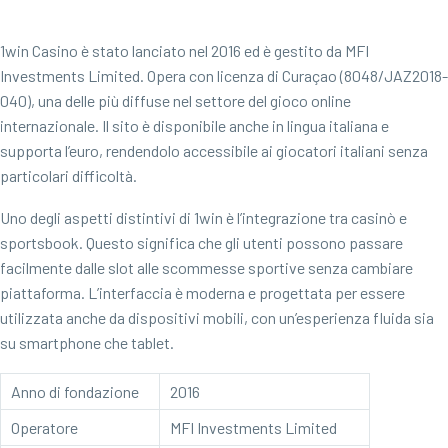
1win Casino è stato lanciato nel 2016 ed è gestito da MFI
Investments Limited. Opera con licenza di Curaçao (8048/JAZ2018-
040), una delle più diffuse nel settore del gioco online
internazionale. Il sito è disponibile anche in lingua italiana e
supporta l’euro, rendendolo accessibile ai giocatori italiani senza
particolari difficoltà.
Uno degli aspetti distintivi di 1win è l’integrazione tra casinò e
sportsbook. Questo significa che gli utenti possono passare
facilmente dalle slot alle scommesse sportive senza cambiare
piattaforma. L’interfaccia è moderna e progettata per essere
utilizzata anche da dispositivi mobili, con un’esperienza fluida sia
su smartphone che tablet.
Anno di fondazione
2016
Operatore
MFI Investments Limited