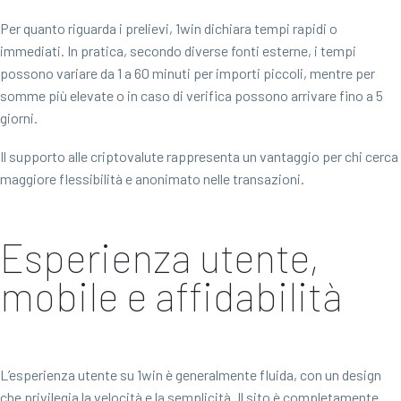
Per quanto riguarda i prelievi, 1win dichiara tempi rapidi o
immediati. In pratica, secondo diverse fonti esterne, i tempi
possono variare da 1 a 60 minuti per importi piccoli, mentre per
somme più elevate o in caso di verifica possono arrivare fino a 5
giorni.
Il supporto alle criptovalute rappresenta un vantaggio per chi cerca
maggiore flessibilità e anonimato nelle transazioni.
Esperienza utente,
mobile e affidabilità
L’esperienza utente su 1win è generalmente fluida, con un design
che privilegia la velocità e la semplicità. Il sito è completamente