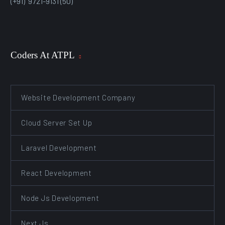
(+91) 9721-9131 (50)
Coders At ATPL
Website Development Company
Cloud Server Set Up
Laravel Development
React Development
Node Js Development
Next Js