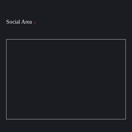
Social Area