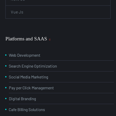
Vue Js
Platforms and SAAS
Web Development
Search Engine Optimization
Social Media Marketing
Pay per Click Management
Digital Branding
Cafe Billing Solutions