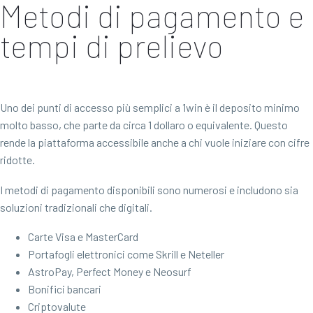
Metodi di pagamento e
tempi di prelievo
Uno dei punti di accesso più semplici a 1win è il deposito minimo
molto basso, che parte da circa 1 dollaro o equivalente. Questo
rende la piattaforma accessibile anche a chi vuole iniziare con cifre
ridotte.
I metodi di pagamento disponibili sono numerosi e includono sia
soluzioni tradizionali che digitali.
Carte Visa e MasterCard
Portafogli elettronici come Skrill e Neteller
AstroPay, Perfect Money e Neosurf
Bonifici bancari
Criptovalute