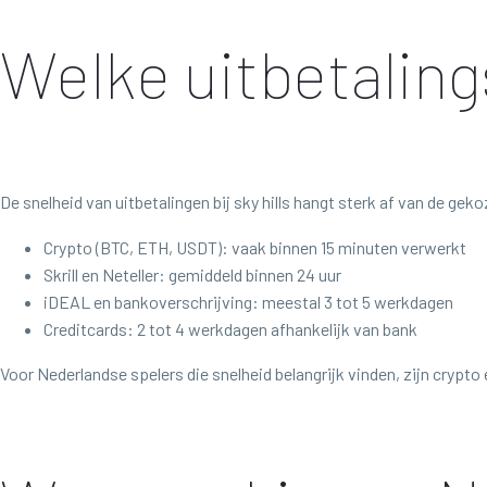
Welke uitbetaling
De snelheid van uitbetalingen bij sky hills hangt sterk af van de gek
Crypto (BTC, ETH, USDT): vaak binnen 15 minuten verwerkt
Skrill en Neteller: gemiddeld binnen 24 uur
iDEAL en bankoverschrijving: meestal 3 tot 5 werkdagen
Creditcards: 2 tot 4 werkdagen afhankelijk van bank
Voor Nederlandse spelers die snelheid belangrijk vinden, zijn crypt