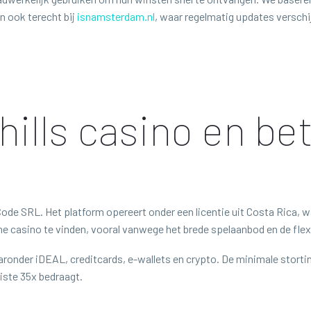
an ook terecht bij
isnamsterdam.nl
, waar regelmatig updates verschi
hills casino en be
ode SRL. Het platform opereert onder een licentie uit Costa Rica, w
line casino te vinden, vooral vanwege het brede spelaanbod en de fl
aaronder iDEAL, creditcards, e-wallets en crypto. De minimale sto
iste 35x bedraagt.