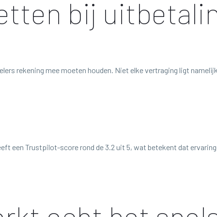
etten bij uitbetal
pelers rekening mee moeten houden. Niet elke vertraging ligt namelijk 
eeft een Trustpilot-score rond de 3.2 uit 5, wat betekent dat ervarin
kt echt het snelst