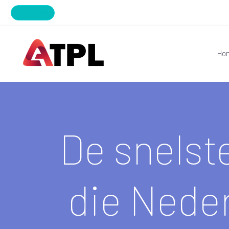
Join Now
Ho
De snelst
die Neder