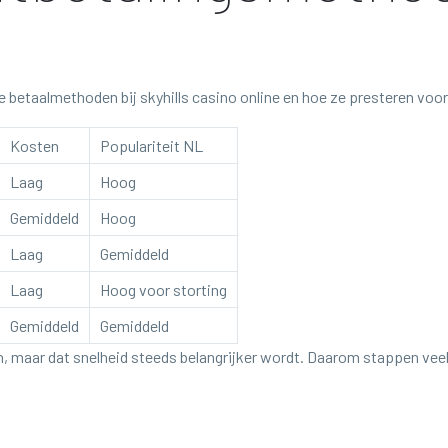
te betaalmethoden bij skyhills casino online en hoe ze presteren voo
Kosten
Populariteit NL
Laag
Hoog
Gemiddeld
Hoog
Laag
Gemiddeld
Laag
Hoog voor storting
Gemiddeld
Gemiddeld
, maar dat snelheid steeds belangrijker wordt. Daarom stappen veel 