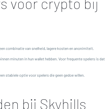
 voor crypto bij
r een combinatie van snelheid, lagere kosten en anonimiteit.
innen minuten in hun wallet hebben. Voor frequente spelers is dat
een stabiele optie voor spelers die geen gedoe willen.
en bij Skyhills