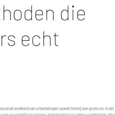
thoden die
rs echt
ral de snelheid van uitbetalingen speelt hierbij een grote rol. In dit
n ons op praktijkervaringen, betaalopties en echte wachttijden. Wie