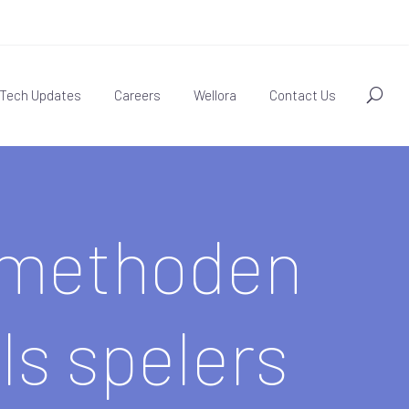
Tech Updates
Careers
Wellora
Contact Us
gsmethoden
ls spelers