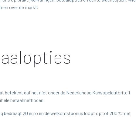
jnen over de markt.
taalopties
at betekent dat het niet onder de Nederlandse Kansspelautoriteit
exibele betaalmethoden.
rting bedraagt 20 euro en de welkomstbonus loopt op tot 200% met